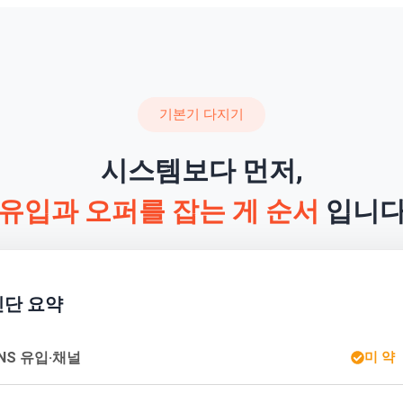
기본기 다지기
시스템보다 먼저,
유입과 오퍼를 잡는 게 순서
입니
진단 요약
NS 유입·채널
미 약