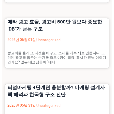
메타 광고 효율, 광고비 500만 원보다 중요한
‘DB’가 남는 구조
2026년 06월 01일
Uncategorized
광고비를 올리고, 타겟을 바꾸고, 소재를 매주 새로 만듭니다. 그
런데 광고를 멈추는 순간 매출도 0원이 되죠. 혹시 대표님 이야기
인가요? 많은 대표님들이 “메타
퍼널마케팅 4단계면 충분할까? 마케팅 설계자
책 해석과 한국형 구조 진단
2026년 05월 31일
Uncategorized