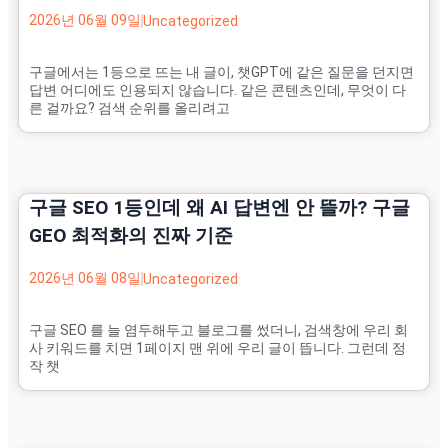
2026년 06월 09일
Uncategorized
구글에서는 1등으로 뜨는 내 글이, 챗GPT에 같은 질문을 던지면
답변 어디에도 인용되지 않습니다. 같은 콘텐츠인데, 무엇이 다
른 걸까요? 검색 순위를 올리려고
구글 SEO 1등인데 왜 AI 답변엔 안 뜰까? 구글
GEO 최적화의 진짜 기준
2026년 06월 08일
Uncategorized
구글 SEO 를 늘 염두해두고 블로그를 썼더니, 검색창에 우리 회
사 키워드를 치면 1페이지 맨 위에 우리 글이 뜹니다. 그런데 정
작 챗