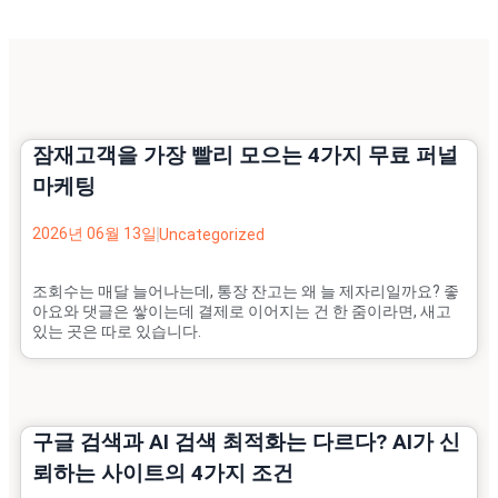
잠재고객을 가장 빨리 모으는 4가지 무료 퍼널
마케팅
2026년 06월 13일
Uncategorized
조회수는 매달 늘어나는데, 통장 잔고는 왜 늘 제자리일까요? 좋
아요와 댓글은 쌓이는데 결제로 이어지는 건 한 줌이라면, 새고
있는 곳은 따로 있습니다.
구글 검색과 AI 검색 최적화는 다르다? AI가 신
뢰하는 사이트의 4가지 조건